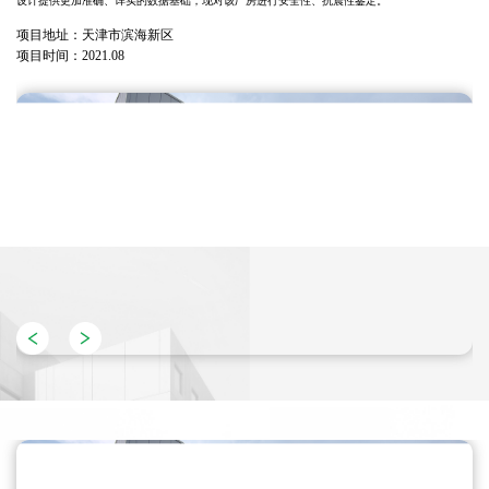
设计提供更加准确、详实的数据基础，现对该厂房进行安全性、抗震性鉴定。
项目地址：
天津市滨海新区
项目时间：
2021.08