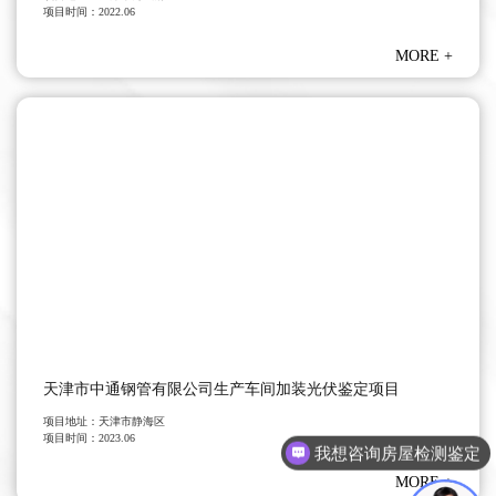
项目时间：
2022.06
MORE
+
天津市中通钢管有限公司生产车间加装光伏鉴定项目
项目地址：
天津市静海区
项目时间：
2023.06
我想咨询房屋检测鉴定
MORE
+