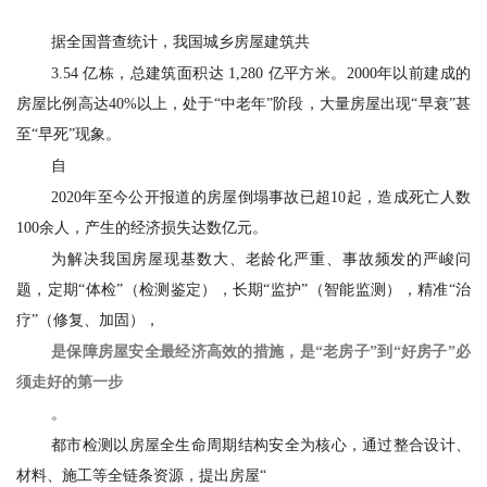
据全国普查统计，我国城乡房屋建筑共
3.54 亿栋，总建筑面积达 1,280 亿平方米。2000年以前建成的
房屋比例高达40%以上，处于“中老年”阶段，大量房屋出现“早衰”甚
至“早死”现象。
自
2020年至今公开报道的房屋倒塌事故已超10起，造成死亡人数
100余人，产生的经济损失达数亿元。
为解决我国房屋现基数大、老龄化严重、事故频发的严峻问
题，定期“体检”（检测鉴定），长期“监护”（智能监测），精准“治
疗”（修复、加固），
是保障房屋安全最经济高效的措施，是“老房子”到“好房子”必
须走好的第一步
。
都市检测以房屋全生命周期结构安全为核心，通过整合设计、
材料、施工等全链条资源，提出房屋“