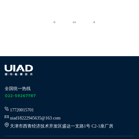
59267787
全国统一热线
022-59267787
17720015701
uiad18222945635@163.com
天津市西青经济技术开发区盛达一支路1号 C2-1座厂房