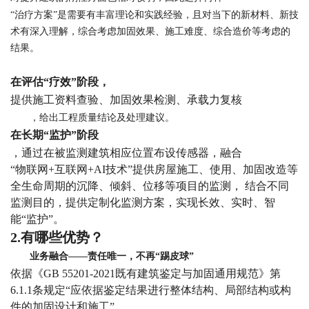
“治疗方案”是需要有丰富理论和实践经验，且对当下的新材料、新技
术有深入理解，综合考虑加固效果、施工难度、综合造价等考虑的
结果。
在评估
“疗效”阶段，
提供施工资料查验、加固效果检测、承载力复核
，给出工程质量结论及处理建议。
在长期
“监护”阶段
，通过在被监测建筑相应位置布设传感器，融合
“物联网+互联网+AI技术”提供房屋施工、使用、加固改造等
全生命周期的沉降、倾斜、位移等项目的监测， 结合不同
监测目的，提供定制化监测方案，实现长效、实时、智
能“监护”。
2.有哪些优势？
业务融合——责任唯一，不再“踢皮球”
依据《
GB 55201-2021既有建筑鉴定与加固通用规范》第
6.1.1条规定“应依据鉴定结果进行整体结构、局部结构或构
件的加固设计和施工”。