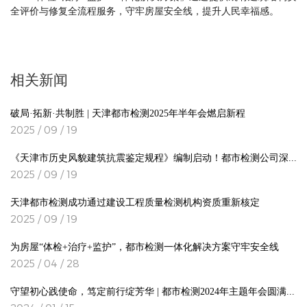
全评价与修复全流程服务，守牢房屋安全线，提升人民幸福感。
相关新闻
破局·拓新·共制胜 | 天津都市检测2025年半年会燃启新程
2025 / 09 / 19
《天津市历史风貌建筑抗震鉴定规程》编制启动！都市检测公司深度参编
2025 / 09 / 19
天津都市检测成功通过建设工程质量检测机构资质重新核定
2025 / 09 / 19
为房屋“体检+治疗+监护”，都市检测一体化解决方案守牢安全线
2025 / 04 / 28
守望初心践使命，笃定前行绽芳华 | 都市检测2024年主题年会圆满落幕